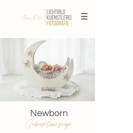
Newborn
Geburtsanzeige